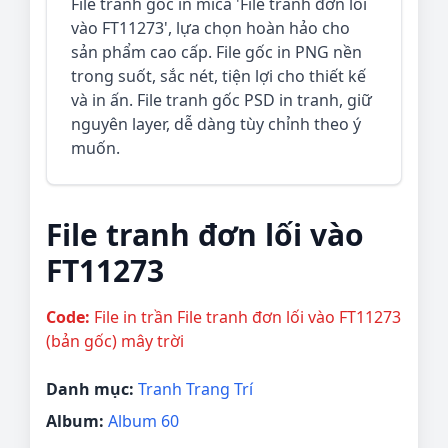
File tranh gốc in mica 'File tranh đơn lối
vào FT11273', lựa chọn hoàn hảo cho
sản phẩm cao cấp. File gốc in PNG nền
trong suốt, sắc nét, tiện lợi cho thiết kế
và in ấn. File tranh gốc PSD in tranh, giữ
nguyên layer, dễ dàng tùy chỉnh theo ý
muốn.
File tranh đơn lối vào
FT11273
Code:
File in trần File tranh đơn lối vào FT11273
(bản gốc) mây trời
Danh mục:
Tranh Trang Trí
Album:
Album 60