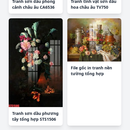
Tranh sơn dầu phong
Tranh tĩnh vật sơn dầu
cảnh châu âu CA6536
hoa châu âu TV750
File gốc in tranh nền
tường tổng hợp
K64302
Tranh sơn dầu phương
tây tổng hợp STS1506