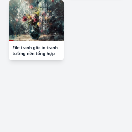
File tranh gốc in tranh
tường nền tổng hợp
H29286