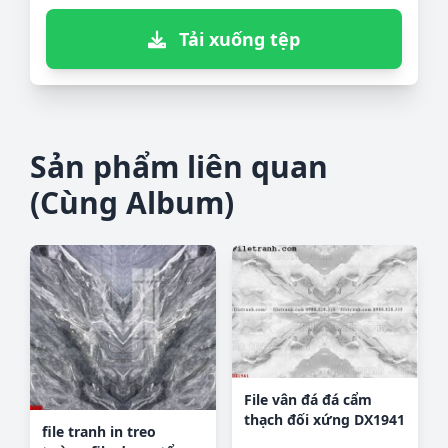
Tải xuống tệp
Sản phẩm liên quan
(Cùng Album)
File vân đá đá cẩm
thạch đối xứng DX1941
file tranh in treo