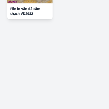
File in vân đá cẩm
thạch VD2982