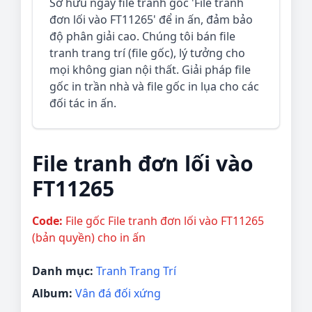
Sở hữu ngay file tranh gốc 'File tranh
đơn lối vào FT11265' để in ấn, đảm bảo
độ phân giải cao. Chúng tôi bán file
tranh trang trí (file gốc), lý tưởng cho
mọi không gian nội thất. Giải pháp file
gốc in trần nhà và file gốc in lụa cho các
đối tác in ấn.
File tranh đơn lối vào
FT11265
Code:
File gốc File tranh đơn lối vào FT11265
(bản quyền) cho in ấn
Danh mục:
Tranh Trang Trí
Album:
Vân đá đối xứng