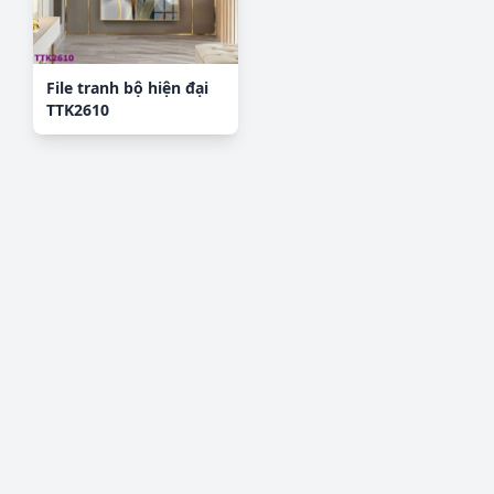
File tranh bộ hiện đại
TTK2610