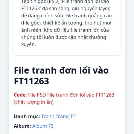
Tệp tin gốc (PSD) 'File tranh đơn lối vào
FT11263' đã sẵn sàng, giữ nguyên layer,
dễ dàng chỉnh sửa. File tranh quảng cáo
(file gốc), thiết kế ấn tượng, thu hút mọi
ánh nhìn. Kho dữ liệu file tranh lớn của
chúng tôi luôn được cập nhật thường
xuyên.
File tranh đơn lối vào
FT11263
Code:
File PSD File tranh đơn lối vào FT11263
(chất lượng in ấn)
Danh mục:
Tranh Trang Trí
Album:
Album 73