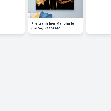
File tranh hiện đại pha lê
gương KF102246