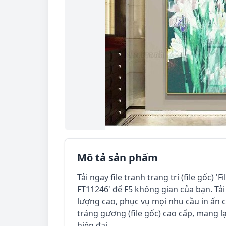
Mô tả sản phẩm
Tải ngay file tranh trang trí (file gốc) 'F
FT11246' để F5 không gian của bạn. Tải 
lượng cao, phục vụ mọi nhu cầu in ấn c
tráng gương (file gốc) cao cấp, mang l
hiện đại.