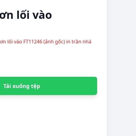
ơn lối vào
đơn lối vào FT11246 (ảnh gốc) in trần nhà
Tải xuống tệp