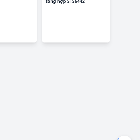
tổng hợp STS6442