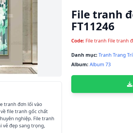
File tranh đ
FT11246
Code:
File tranh File tranh 
Danh mục:
Tranh Trang Trí
Album:
Album 73
ile tranh đơn lối vào
về file tranh gốc chất
huyên nghiệp. File tranh
ại vẻ đẹp sang trọng,