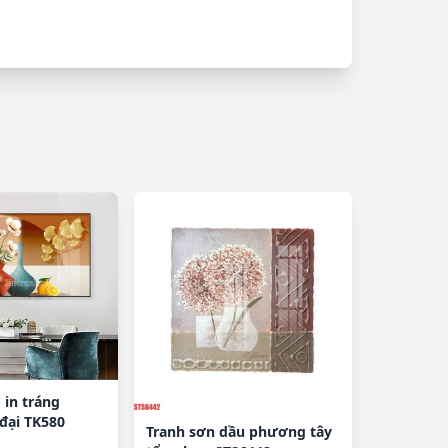
 in tráng
đại TK580
Tranh sơn dầu phương tây