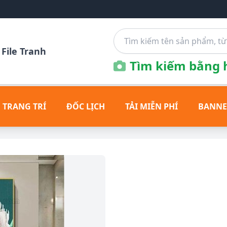
File Tranh
Tìm kiếm bằng h
 TRANG TRÍ
ĐỐC LỊCH
TẢI MIỄN PHÍ
BANNE