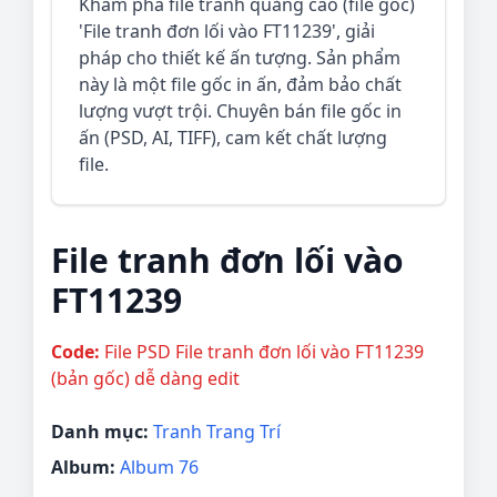
Khám phá file tranh quảng cáo (file gốc)
'File tranh đơn lối vào FT11239', giải
pháp cho thiết kế ấn tượng. Sản phẩm
này là một file gốc in ấn, đảm bảo chất
lượng vượt trội. Chuyên bán file gốc in
ấn (PSD, AI, TIFF), cam kết chất lượng
file.
File tranh đơn lối vào
FT11239
Code:
File PSD File tranh đơn lối vào FT11239
(bản gốc) dễ dàng edit
Danh mục:
Tranh Trang Trí
Album:
Album 76