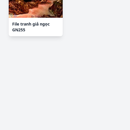
File tranh giả ngọc
GN255