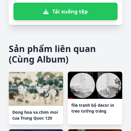
Tải xuống tệp
Sản phẩm liên quan
(Cùng Album)
file tranh bộ decor in
treo tường tráng
Dong hoa va chim moi
gương OPIC352
cua Trung Quoc 120