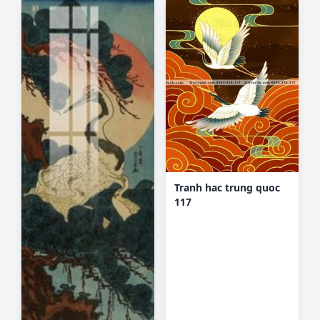
Tranh hac trung quoc
117