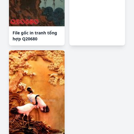
File gốc in tranh tổng
hợp Q20680