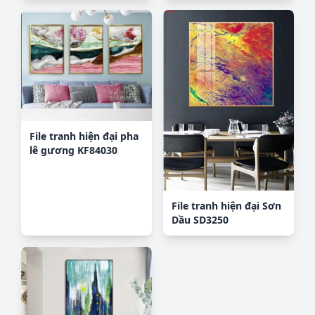
File tranh hiện đại pha
lê gương KF84030
File tranh hiện đại Sơn
Dầu SD3250