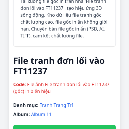
Tải xuống file gốc in trần nhà 'File tranh
đơn lối vào FT11237', tạo hiệu ứng 3D
sống động. Kho dữ liệu file tranh gốc
chất lượng cao, file gốc in ấn không giới
hạn. Chuyên bán file gốc in ấn (PSD, AI,
TIFF), cam kết chất lượng file.
File tranh đơn lối vào
FT11237
Code:
File ảnh File tranh đơn lối vào FT11237
(gốc) in biển hiệu
Danh mục:
Tranh Trang Trí
Album:
Album 11