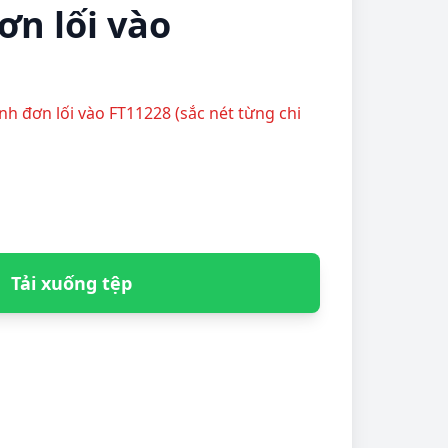
ơn lối vào
anh đơn lối vào FT11228 (sắc nét từng chi
Tải xuống tệp