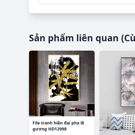
Sản phẩm liên quan (C
File tranh hiện đại pha lê
gương HD12998