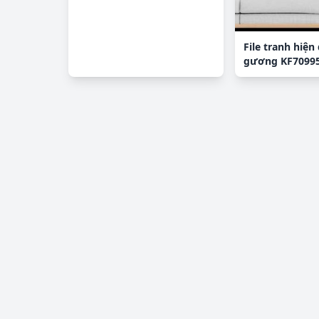
File tranh hiện 
gương KF7099