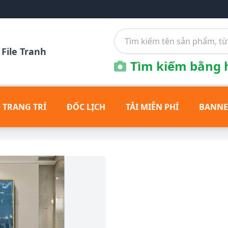
File Tranh
Tìm kiếm bằng h
 TRANG TRÍ
ĐỐC LỊCH
TẢI MIỄN PHÍ
BANNE