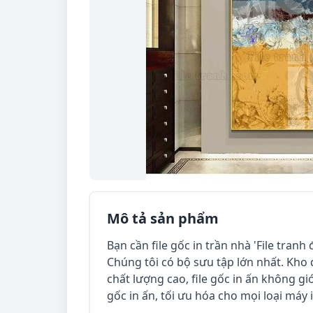
Mô tả sản phẩm
Bạn cần file gốc in trần nhà 'File tranh
Chúng tôi có bộ sưu tập lớn nhất. Kho d
chất lượng cao, file gốc in ấn không giới
gốc in ấn, tối ưu hóa cho mọi loại máy 