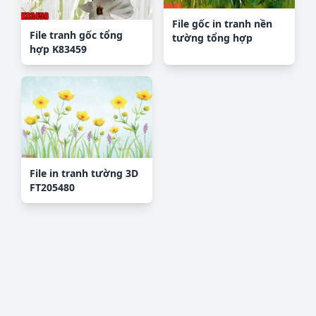
File gốc in tranh nền
File tranh gốc tổng
tường tổng hợp
hợp K83459
K69799
File in tranh tường 3D
FT205480