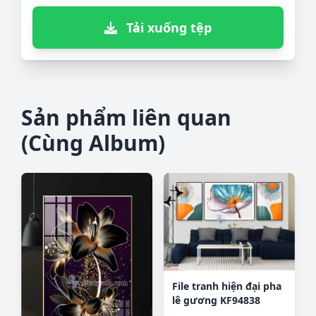
Tải xuống tệp
Sản phẩm liên quan
(Cùng Album)
File tranh hiện đại pha
lê gương KF94838