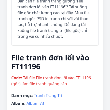
Bạn cần file tranh tráng gương 'File
tranh đơn lối vào FT11196'? Tải xuống
file gốc chất lượng cao tại đây. Mua file
tranh gốc PSD in tranh chỉ với vài thao
tác, hỗ trợ nhanh chóng. Dễ dàng tải
xuống file tranh trang trí (file gốc) chỉ
trong vài cú nhấp chuột.
File tranh đơn lối vào
FT11196
Code:
Tải file File tranh đơn lối vào FT11196
(gốc) làm file tranh quảng cáo
Danh mục:
Tranh Trang Trí
Album:
Album 73