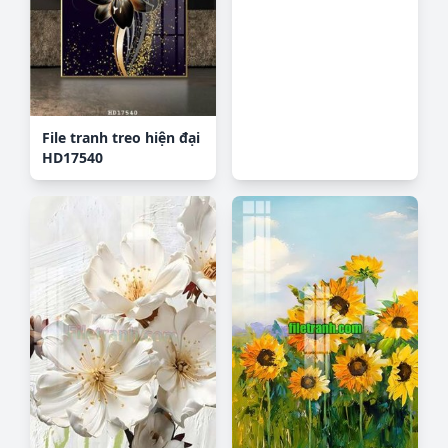
File tranh treo hiện đại
HD17540