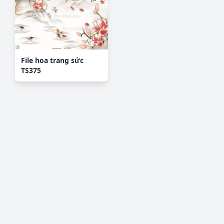
File hoa trang sức
TS375