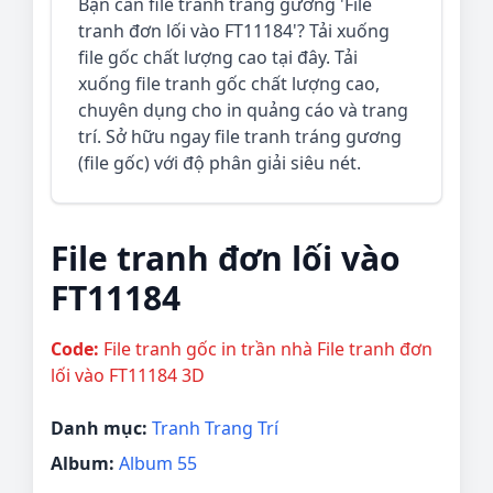
Bạn cần file tranh tráng gương 'File
tranh đơn lối vào FT11184'? Tải xuống
file gốc chất lượng cao tại đây. Tải
xuống file tranh gốc chất lượng cao,
chuyên dụng cho in quảng cáo và trang
trí. Sở hữu ngay file tranh tráng gương
(file gốc) với độ phân giải siêu nét.
File tranh đơn lối vào
FT11184
Code:
File tranh gốc in trần nhà File tranh đơn
lối vào FT11184 3D
Danh mục:
Tranh Trang Trí
Album:
Album 55