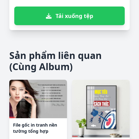
Tải xuống tệp
Sản phẩm liên quan
(Cùng Album)
File gốc in tranh nền
tường tổng hợp
KD4959