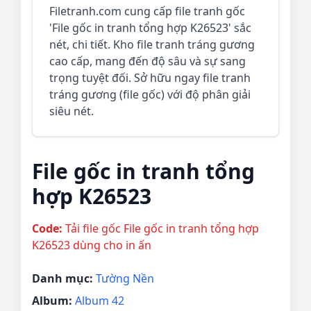
Filetranh.com cung cấp file tranh gốc
'File gốc in tranh tổng hợp K26523' sắc
nét, chi tiết. Kho file tranh tráng gương
cao cấp, mang đến độ sâu và sự sang
trọng tuyệt đối. Sở hữu ngay file tranh
tráng gương (file gốc) với độ phân giải
siêu nét.
File gốc in tranh tổng
hợp K26523
Code:
Tải file gốc File gốc in tranh tổng hợp
K26523 dùng cho in ấn
Danh mục:
Tường Nền
Album:
Album 42