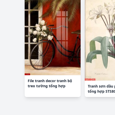
File tranh decor tranh bộ
treo tường tổng hợp
Tranh sơn dầu
H3220
tổng hợp STS8