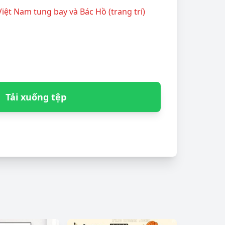
 Việt Nam tung bay và Bác Hồ (trang trí)
Tải xuống tệp