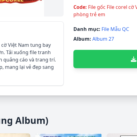
Code:
File gốc File corel cờ
phòng trẻ em
Danh mục:
File Mẫu QC
Album:
Album 27
el cờ Việt Nam tung bay
ớn. Tải xuống file tranh
 quảng cáo và trang trí.
ấp, mang lại vẻ đẹp sang
ùng Album)