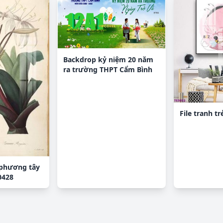
Backdrop kỷ niệm 20 năm
ra trường THPT Cẩm Bình
File tranh t
 phương tây
0428