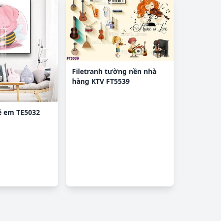
Filetranh tường nền nhà
hàng KTV FT5539
rẻ em TE5032