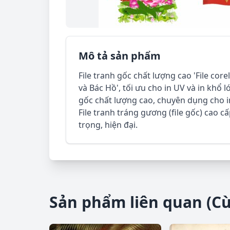
Mô tả sản phẩm
File tranh gốc chất lượng cao 'File cor
và Bác Hồ', tối ưu cho in UV và in khổ l
gốc chất lượng cao, chuyên dụng cho in
File tranh tráng gương (file gốc) cao c
trọng, hiện đại.
Sản phẩm liên quan (C