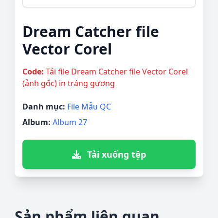
Dream Catcher file
Vector Corel
Code:
Tải file Dream Catcher file Vector Corel
(ảnh gốc) in tráng gương
Danh mục:
File Mẫu QC
Album:
Album 27
Tải xuống tệp
Sản phẩm liên quan