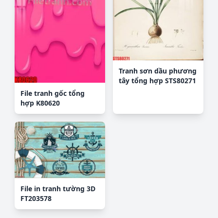
Tranh sơn dầu phương
tây tổng hợp STS80271
File tranh gốc tổng
hợp K80620
File in tranh tường 3D
FT203578