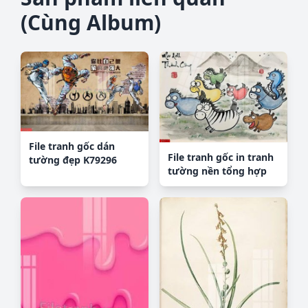
(Cùng Album)
File tranh gốc dán
File tranh gốc in tranh
tường đẹp K79296
tường nền tổng hợp
H12950