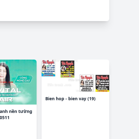
Bien hop - bien vay (19)
tranh nền tường
0511