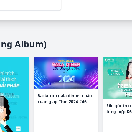
ùng Album)
Backdrop gala dinner chào
xuân giáp Thìn 2024 #46
File gốc in 
tổng hợp K6