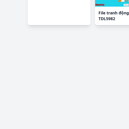
File tranh động
TDL5982