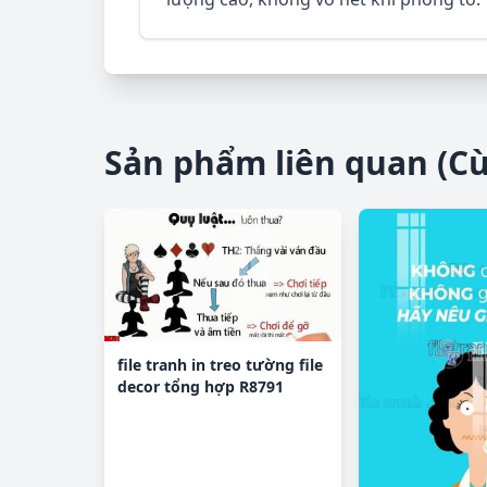
Sản phẩm liên quan (C
file tranh in treo tường file
decor tổng hợp R8791