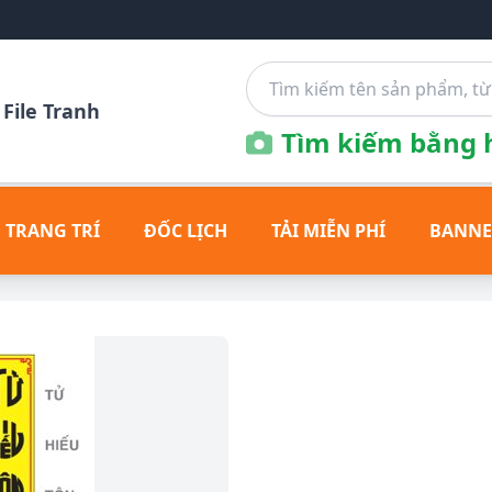
File Tranh
Tìm kiếm bằng h
 TRANG TRÍ
ĐỐC LỊCH
TẢI MIỄN PHÍ
BANNE