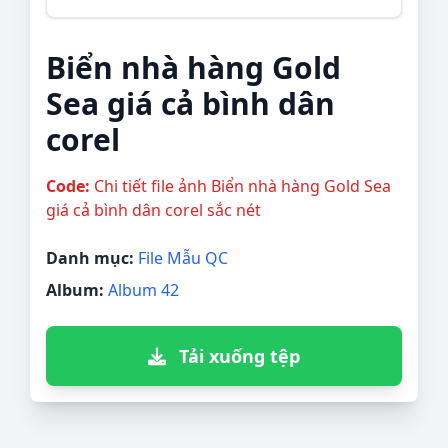
Biển nhà hàng Gold
Sea giá cả bình dân
corel
Code:
Chi tiết file ảnh Biển nhà hàng Gold Sea
giá cả bình dân corel sắc nét
Danh mục:
File Mẫu QC
Album:
Album 42
Tải xuống tệp