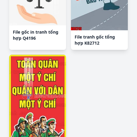
File gốc in tranh tổng
File tranh gốc tổng
hợp Q4196
hợp K82712