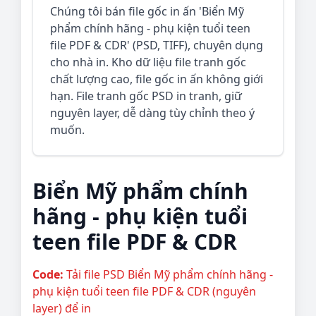
Chúng tôi bán file gốc in ấn 'Biển Mỹ
phẩm chính hãng - phụ kiện tuổi teen
file PDF & CDR' (PSD, TIFF), chuyên dụng
cho nhà in. Kho dữ liệu file tranh gốc
chất lượng cao, file gốc in ấn không giới
hạn. File tranh gốc PSD in tranh, giữ
nguyên layer, dễ dàng tùy chỉnh theo ý
muốn.
Biển Mỹ phẩm chính
hãng - phụ kiện tuổi
teen file PDF & CDR
Code:
Tải file PSD Biển Mỹ phẩm chính hãng -
phụ kiện tuổi teen file PDF & CDR (nguyên
layer) để in