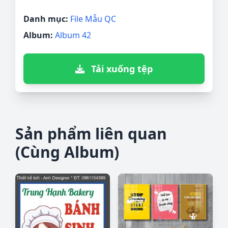
Danh mục:
File Mẫu QC
Album:
Album 42
Tải xuống tệp
Sản phẩm liên quan
(Cùng Album)