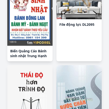
File động lực DL2095
Biển Quảng Cáo Bánh
sinh nhật Trung Hạnh
Bakery file corel