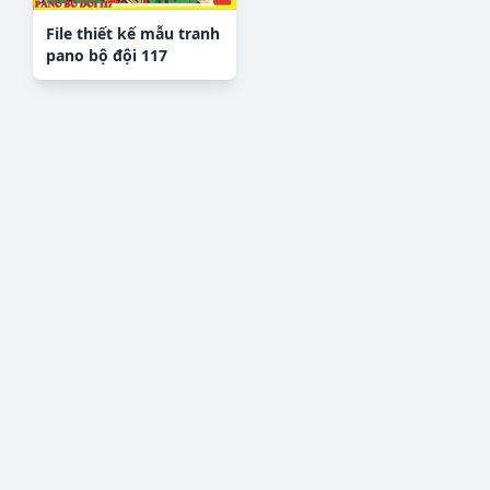
File thiết kế mẫu tranh
pano bộ đội 117