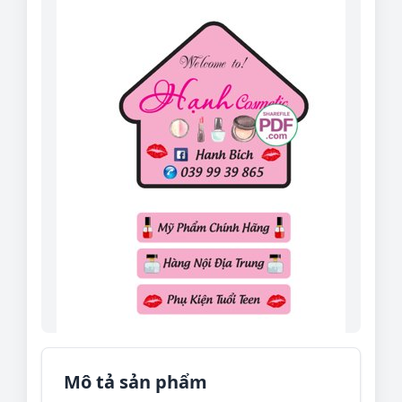
Mô tả sản phẩm