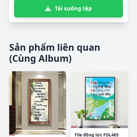
Tải xuống tệp
Sản phẩm liên quan
(Cùng Album)
File động lực FDL465