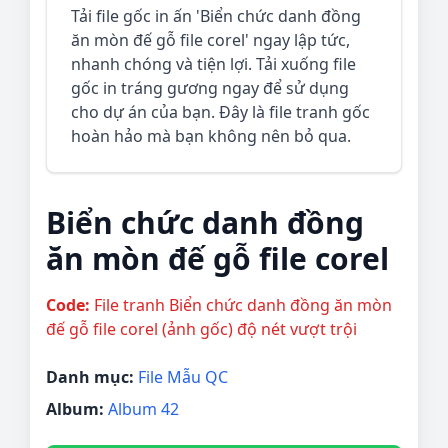
Tải file gốc in ấn 'Biển chức danh đồng
ăn mòn đế gỗ file corel' ngay lập tức,
nhanh chóng và tiện lợi. Tải xuống file
gốc in tráng gương ngay để sử dụng
cho dự án của bạn. Đây là file tranh gốc
hoàn hảo mà bạn không nên bỏ qua.
Biển chức danh đồng
ăn mòn đế gỗ file corel
Code:
File tranh Biển chức danh đồng ăn mòn
đế gỗ file corel (ảnh gốc) độ nét vượt trội
Danh mục:
File Mẫu QC
Album:
Album 42