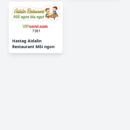
Hastag Aidalin
Restaurant Mồi ngon
bia ngọt file PDF