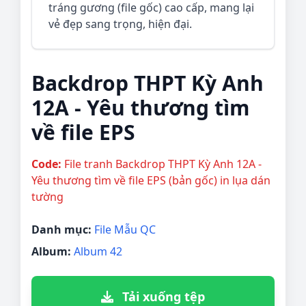
tráng gương (file gốc) cao cấp, mang lại
vẻ đẹp sang trọng, hiện đại.
Backdrop THPT Kỳ Anh
12A - Yêu thương tìm
về file EPS
Code:
File tranh Backdrop THPT Kỳ Anh 12A -
Yêu thương tìm về file EPS (bản gốc) in lụa dán
tường
Danh mục:
File Mẫu QC
Album:
Album 42
Tải xuống tệp