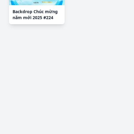
Backdrop Chúc mừng
năm mới 2025 #224
file corel