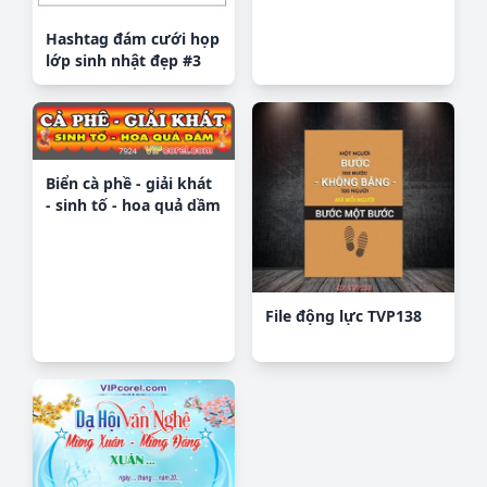
Hashtag đám cưới họp
lớp sinh nhật đẹp #3
Biển cà phề - giải khát
- sinh tố - hoa quả dầm
File động lực TVP138