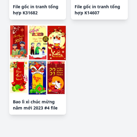
File gốc in tranh tổng
File gốc in tranh tổng
hợp K31682
hợp K14607
Bao lì xì chúc mừng
năm mới 2023 #4 file
corel