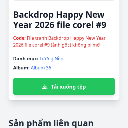
Backdrop Happy New
Year 2026 file corel #9
Code:
File tranh Backdrop Happy New Year
2026 file corel #9 (ảnh gốc) không bị mờ
Danh mục:
Tường Nền
Album:
Album 36
Tải xuống tệp
Sản phẩm liên quan