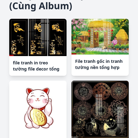
(Cùng Album)
File tranh gốc in tranh
file tranh in treo
tường nền tổng hợp
tường file decor tổng
H33486
hợp R10184