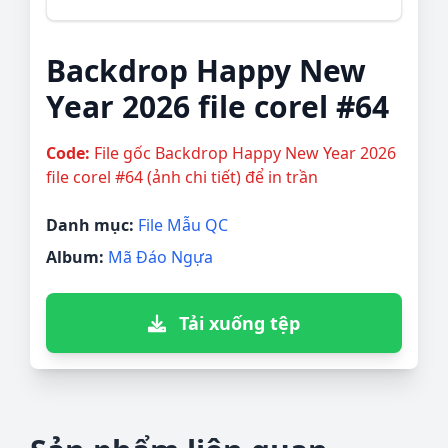
Backdrop Happy New
Year 2026 file corel #64
Code:
File gốc Backdrop Happy New Year 2026
file corel #64 (ảnh chi tiết) để in trần
Danh mục:
File Mẫu QC
Album:
Mã Đáo Ngựa
Tải xuống tệp