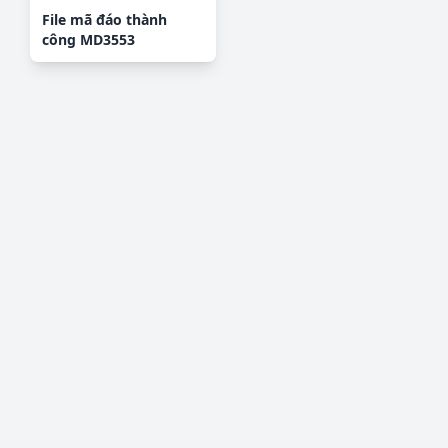
File mã đáo thành
công MD3553