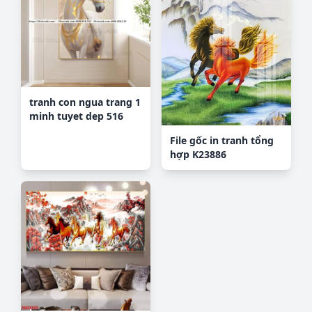
tranh con ngua trang 1
minh tuyet dep 516
File gốc in tranh tổng
hợp K23886