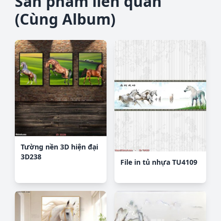
Sản phẩm liên quan
(Cùng Album)
Tường nền 3D hiện đại
3D238
File in tủ nhựa TU4109