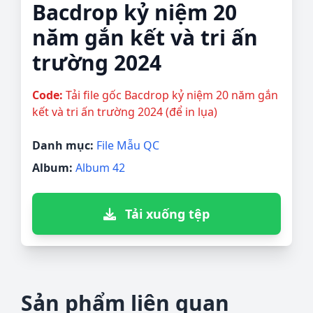
Bacdrop kỷ niệm 20
năm gắn kết và tri ấn
trường 2024
Code:
Tải file gốc Bacdrop kỷ niệm 20 năm gắn
kết và tri ấn trường 2024 (để in lụa)
Danh mục:
File Mẫu QC
Album:
Album 42
Tải xuống tệp
Sản phẩm liên quan