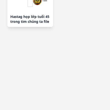
Hastag họp lớp tuổi 45
trong tim chúng ta file
corel