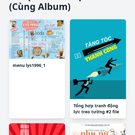
(Cùng Album)
menu lys1996_1
Tổng hợp tranh động
lực treo tường #2 file
PDF