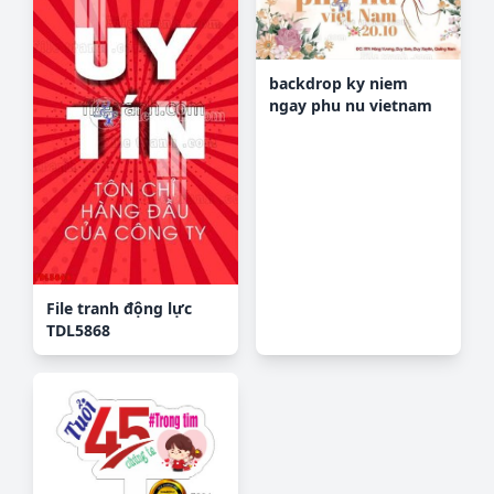
backdrop ky niem
ngay phu nu vietnam
20-10 (11)
File tranh động lực
TDL5868