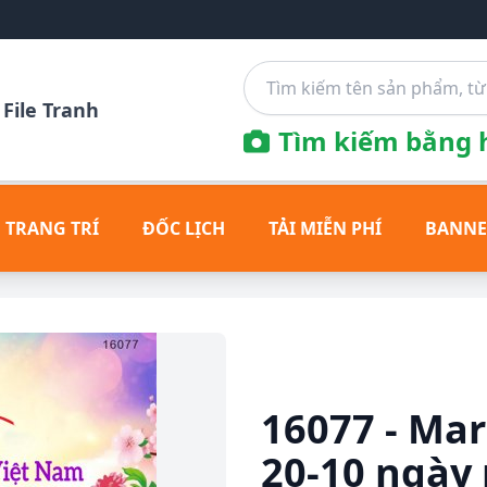
File Tranh
Tìm kiếm bằng h
 TRANG TRÍ
ĐỐC LỊCH
TẢI MIỄN PHÍ
BANNE
16077 - Ma
20-10 ngày