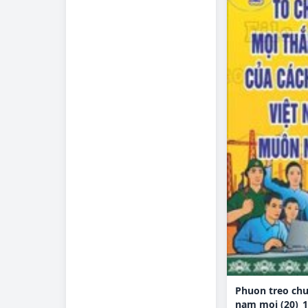
Phuon treo ch
nam moi (20)_1