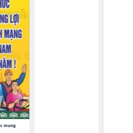
uc mung