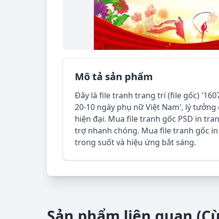
Mô tả sản phẩm
Đây là file tranh trang trí (file gốc) '
20-10 ngày phụ nữ Việt Nam', lý tưởng
hiện đại. Mua file tranh gốc PSD in tran
trợ nhanh chóng. Mua file tranh gốc i
trong suốt và hiệu ứng bắt sáng.
Sản phẩm liên quan (C