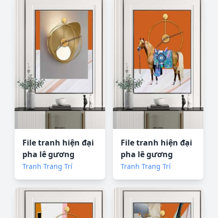
File tranh hiện đại
File tranh hiện đại
pha lê gương
pha lê gương
KF72683
KF72684
Tranh Trang Trí
Tranh Trang Trí