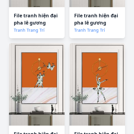
File tranh hiện đại
File tranh hiện đại
pha lê gương
pha lê gương
KF72654
KF72657
Tranh Trang Trí
Tranh Trang Trí