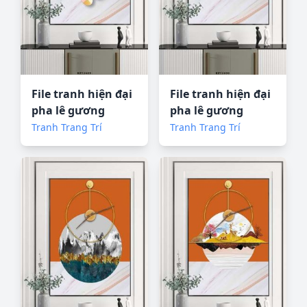
File tranh hiện đại
File tranh hiện đại
pha lê gương
pha lê gương
KF72689
KF72690
Tranh Trang Trí
Tranh Trang Trí