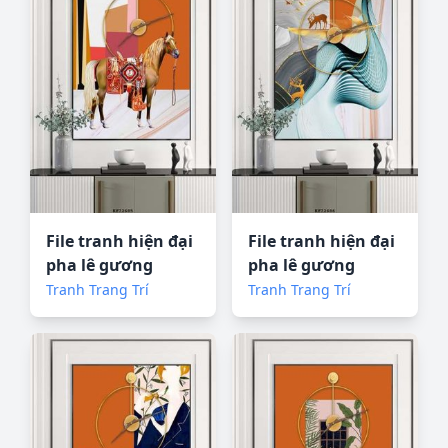
File tranh hiện đại
File tranh hiện đại
pha lê gương
pha lê gương
KF72685
KF72686
Tranh Trang Trí
Tranh Trang Trí