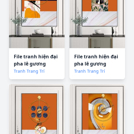
File tranh hiện đại
File tranh hiện đại
pha lê gương
pha lê gương
KF72687
KF72688
Tranh Trang Trí
Tranh Trang Trí