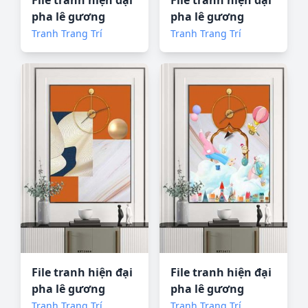
File tranh hiện đại
File tranh hiện đại
pha lê gương
pha lê gương
KF72660
KF72661
Tranh Trang Trí
Tranh Trang Trí
File tranh hiện đại
File tranh hiện đại
pha lê gương
pha lê gương
KF72664
KF72671
Tranh Trang Trí
Tranh Trang Trí