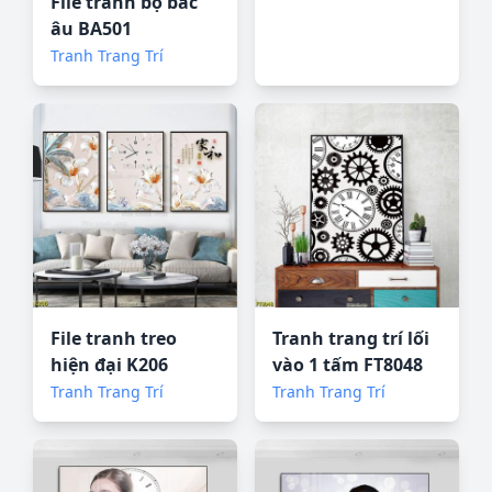
File tranh bộ bắc
âu BA501
Tranh Trang Trí
File tranh treo
Tranh trang trí lối
hiện đại K206
vào 1 tấm FT8048
Tranh Trang Trí
Tranh Trang Trí