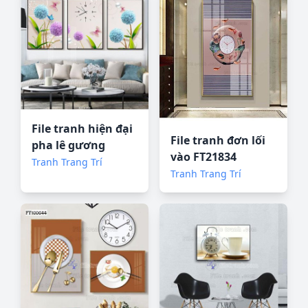
File tranh hiện đại
File tranh đơn lối
pha lê gương
vào FT21834
HD10359
Tranh Trang Trí
Tranh Trang Trí