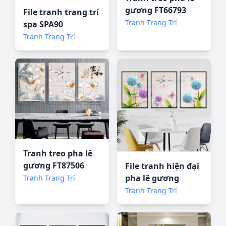
gương FT66793
File tranh trang trí
Tranh Trang Trí
spa SPA90
Tranh Trang Trí
Tranh treo pha lê
gương FT87506
File tranh hiện đại
pha lê gương
Tranh Trang Trí
FT85090
Tranh Trang Trí