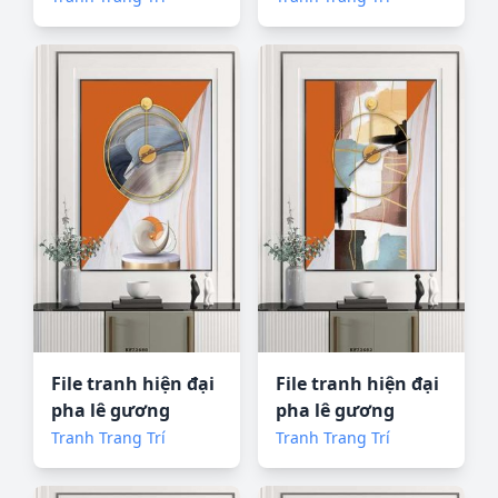
File tranh hiện đại
File tranh hiện đại
pha lê gương
pha lê gương
KF72680
KF72682
Tranh Trang Trí
Tranh Trang Trí